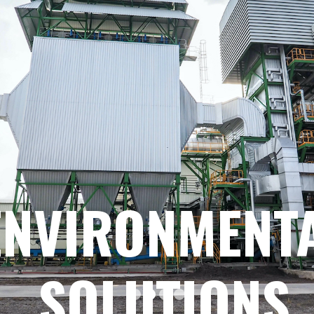
ENVIRONMENT
SOLUTIONS