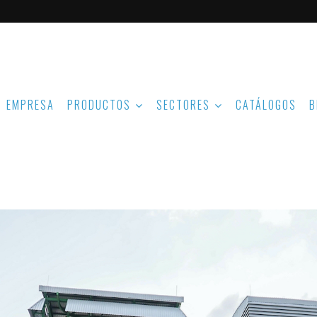
EMPRESA
PRODUCTOS
SECTORES
CATÁLOGOS
B