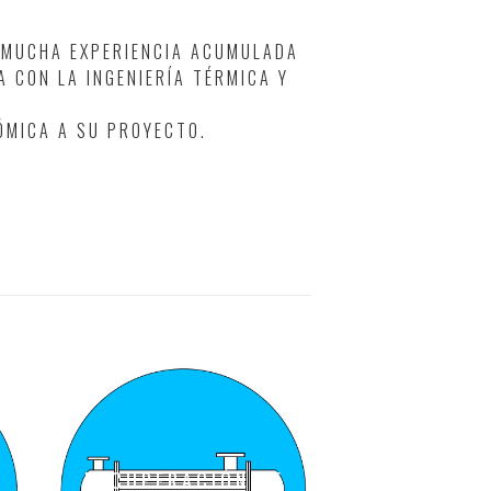
N MUCHA EXPERIENCIA ACUMULADA
A CON LA INGENIERÍA TÉRMICA Y
ÓMICA A SU PROYECTO.
RECUPERACIÓN DE