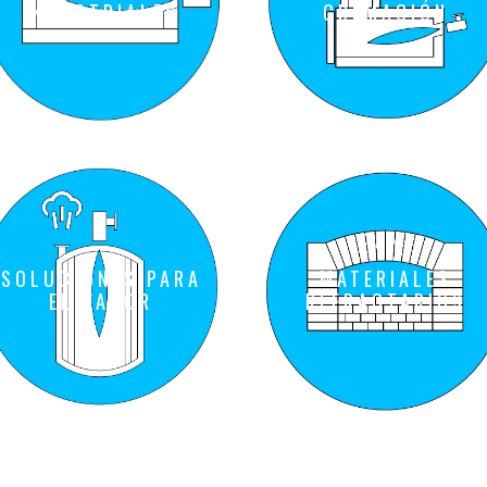
INDUSTRIALES
CREMACIÓN
SOLUCIONES PARA
MATERIALES
EL VAPOR
REFRACTARIOS