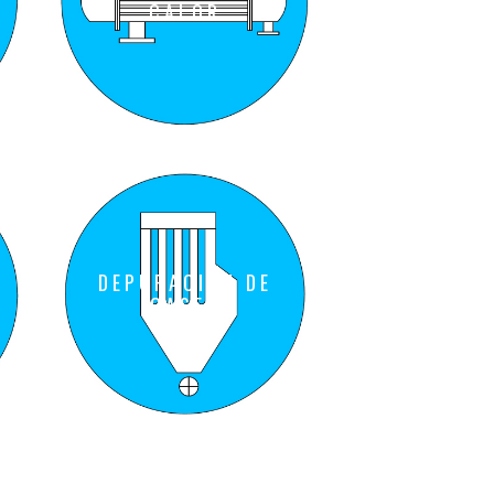
CALOR
DEPURACIÓN DE
GASES